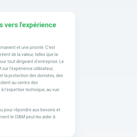
es vers l'expérience
rmanent et une priorité. C'est
ent de la valeur, telles que la
our tout dirigeant d'entreprise. Le
sur l'expérience utilisateur,
s et la protection des données, des
 client au centre des
r à l'expertise technique, au vue
u pour répondre aux besoins et
ment le CIAM peut les aider à