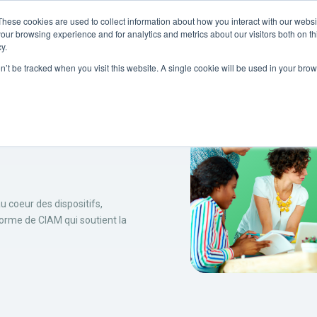
These cookies are used to collect information about how you interact with our webs
Partenaires
Ressources
Société
our browsing experience and for analytics and metrics about our visitors both on th
y.
on’t be tracked when you visit this website. A single cookie will be used in your b
r les
au coeur des dispositifs,
orme de CIAM qui soutient la