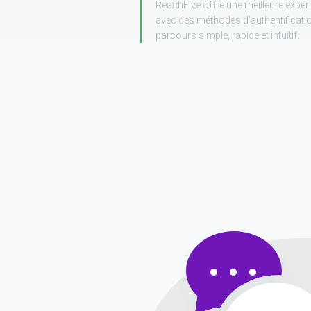
ReachFive offre une meilleure expéri
avec des méthodes d'authentificat
parcours simple, rapide et intuitif.