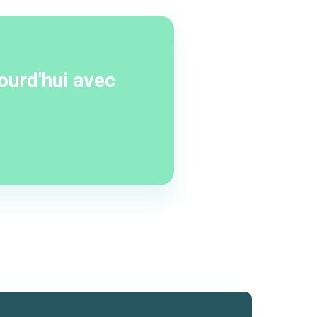
urd'hui avec