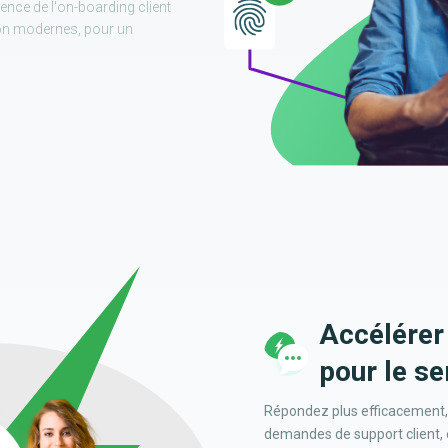
ence de l'on-boarding client
ion modernes, pour un
Accélérer 
pour le se
Répondez plus efficacement,
demandes de support client, 