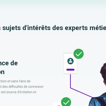
 sujets d'intérêts des experts métie
nce de
on
tion et sans faire de
 des difficultés de connexion
st source d'irritation et