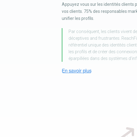
Appuyez vous sur les identités clients 
vos clients. 75% des responsables marke
unifier les profils.
Par conséquent, les clients vivent 
déceptives and frustrantes. ReachFi
référentiel unique des identités clien
les profils et de créer des connexio
éparpillées dans des systèmes d'inf