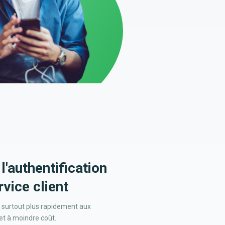
l'authentification
rvice client
 surtout plus rapidement aux
et à moindre coût.