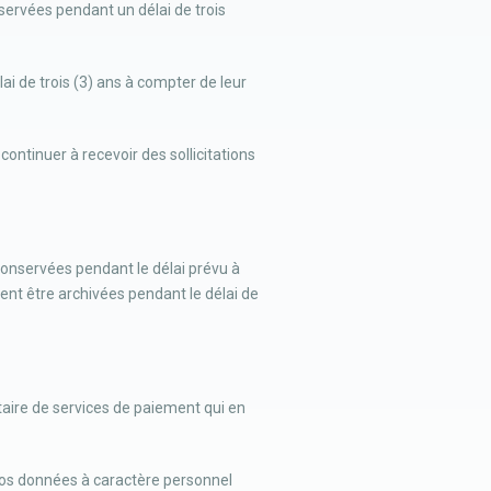
servées pendant un délai de trois
i de trois (3) ans à compter de leur
ontinuer à recevoir des sollicitations
 conservées pendant le délai prévu à
vent être archivées pendant le délai de
ataire de services de paiement qui en
 vos données à caractère personnel