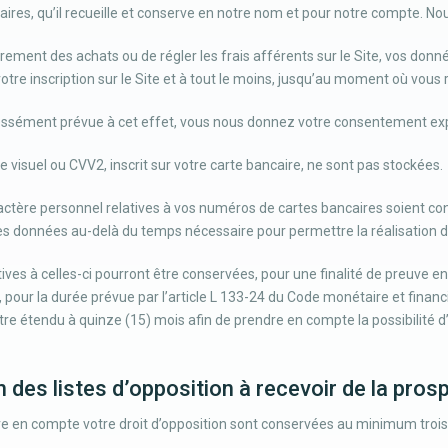
aires, qu’il recueille et conserve en notre nom et pour notre compte. N
rement des achats ou de régler les frais afférents sur le Site, vos donn
re inscription sur le Site et à tout le moins, jusqu’au moment où vous r
pressément prévue à cet effet, vous nous donnez votre consentement exp
visuel ou CVV2, inscrit sur votre carte bancaire, ne sont pas stockées.
ctère personnel relatives à vos numéros de cartes bancaires soient co
s données au-delà du temps nécessaire pour permettre la réalisation de
ives à celles-ci pourront être conservées, pour une finalité de preuve en
 pour la durée prévue par l’article L 133-24 du Code monétaire et financi
être étendu à quinze (15) mois afin de prendre en compte la possibilité d
n des listes d’opposition à recevoir de la prosp
 en compte votre droit d’opposition sont conservées au minimum trois 