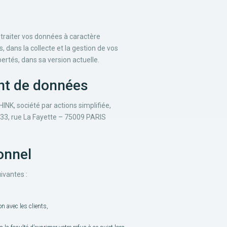
traiter vos données à caractère
 dans la collecte et la gestion de vos
bertés, dans sa version actuelle.
ent de données
NK, société par actions simplifiée,
 33, rue La Fayette – 75009 PARIS
onnel
ivantes :
on avec les clients,