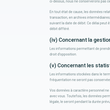
ci-dessus, nous ne conserverons pas ce
En tout état de cause, les données relat
transaction, en archives intermédiaires,
suivant la date de débit. Ce délai peut 
débit différé.
(iv) Concernant la gestio
Les informations permettant de prendre
droit d’opposition.
(v) Concernant les stati
Les informations stockées dans le termin
fréquentation ne seront pas conservées 
Vos données à caractère personnel ne s
avec vous. Toutefois, les données perme
légale, le seront pendant la durée prévue