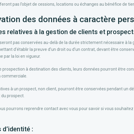
ront pas l’objet de cessions, locations ou échanges au bénéfice de tier
vation des données à caractère per
s relatives à la gestion de clients et prospect
eront pas conservées au-delà de la durée strictement nécessaire à la 
ttant d’établir la preuve d’un droit ou d’un contrat, devant être conserv
 par la loi en vigueur.
 prospection à destination des clients, leurs données pourront être con
on commerciale.
ives à un prospect, non client, pourront être conservées pendant un déla
 du prospect.
nous pourrons reprendre contact avec vous pour savoir si vous souhaitez c
 d’identité :