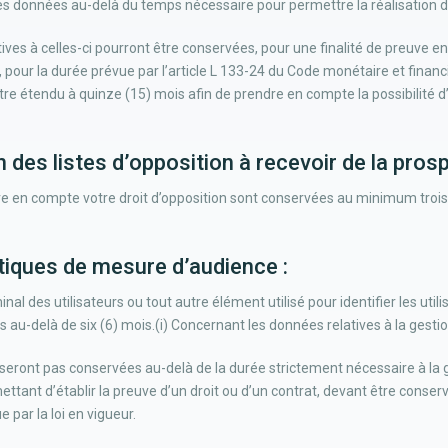
s données au-delà du temps nécessaire pour permettre la réalisation de
ives à celles-ci pourront être conservées, pour une finalité de preuve en
 pour la durée prévue par l’article L 133-24 du Code monétaire et financi
être étendu à quinze (15) mois afin de prendre en compte la possibilité d
n des listes d’opposition à recevoir de la prosp
 en compte votre droit d’opposition sont conservées au minimum trois 
stiques de mesure d’audience :
al des utilisateurs ou tout autre élément utilisé pour identifier les utili
au-delà de six (6) mois.(i) Concernant les données relatives à la gestion
eront pas conservées au-delà de la durée strictement nécessaire à la 
ttant d’établir la preuve d’un droit ou d’un contrat, devant être conserv
 par la loi en vigueur.