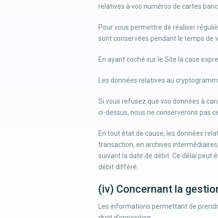
relatives à vos numéros de cartes banc
Pour vous permettre de réaliser réguliè
sont conservées pendant le temps de vot
En ayant coché sur le Site la case ex
Les données relatives au cryptogramme 
Si vous refusez que vos données à cara
ci-dessus, nous ne conserverons pas ce
En tout état de cause, les données relat
transaction, en archives intermédiaires,
suivant la date de débit. Ce délai peut 
débit différé.
(iv) Concernant la gestio
Les informations permettant de prendre
droit d’opposition.