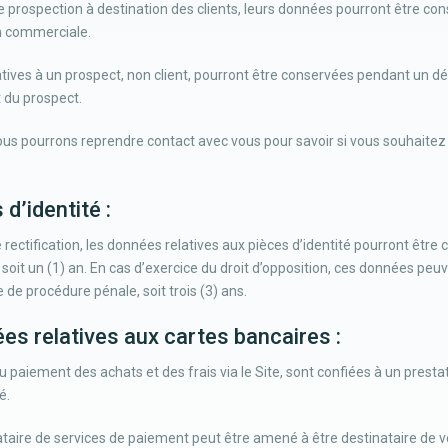
 prospection à destination des clients, leurs données pourront être con
on commerciale.
ives à un prospect, non client, pourront être conservées pendant un déla
 du prospect.
nous pourrons reprendre contact avec vous pour savoir si vous souhaitez c
 d’identité :
 rectification, les données relatives aux pièces d’identité pourront être
 soit un (1) an. En cas d’exercice du droit d’opposition, ces données peu
e de procédure pénale, soit trois (3) ans.
ées relatives aux cartes bancaires :
au paiement des achats et des frais via le Site, sont confiées à un prest
é.
tataire de services de paiement peut être amené à être destinataire de