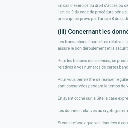
En cas d’exercice du droit d’accès ou de
l’article 9 du code de procédure pénale,
prescription prévu par l’article 8 du cod
(iii) Concernant les donn
Les transactions financières relatives 
assure le bon déroulement et la sécurit
Pour les besoins des services, ce pres
relatives à vos numéros de cartes banc
Pour vous permettre de réaliser réguliè
sont conservées pendant le temps de vot
En ayant coché sur le Site la case ex
Les données relatives au cryptogramme 
Si vous refusez que vos données à cara