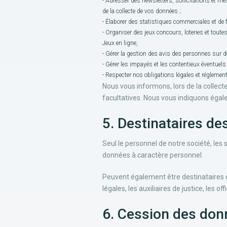
- Adresser des newsletters, sollicitations et m
de la collecte de vos données ;
- Élaborer des statistiques commerciales et de 
- Organiser des jeux concours, loteries et toute
Jeux en ligne,
- Gérer la gestion des avis des personnes sur 
- Gérer les impayés et les contentieux éventuels 
- Respecter nos obligations légales et réglement
Nous vous informons, lors de la collect
facultatives. Nous vous indiquons éga
5. Destinataires de
Seul le personnel de notre société, le
données à caractère personnel.
Peuvent également être destinataires 
légales, les auxiliaires de justice, les
6. Cession des don