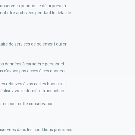
 conservées pendant le délai prévu à
vent être archivées pendant le délai de
ataire de services de paiement qui en
 vos données à caractère personnel
ous n’avons pas accès à ces données.
ées relatives à vos cartes bancaires
éalisez votre dernière transaction.
rès pour cette conservation.
nservées dans les conditions précisées