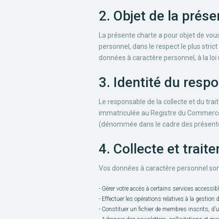
2. Objet de la prés
La présente charte a pour objet de vou
personnel, dans le respect le plus stric
données à caractère personnel, à la loi n
3. Identité du resp
Le responsable de la collecte et du tr
immatriculée au Registre du Commerce e
(dénommée dans le cadre des présentes
4. Collecte et trai
Vos données à caractère personnel sont 
- Gérer votre accès à certains services accessible
- Effectuer les opérations relatives à la gestion
- Constituer un fichier de membres inscrits, d’ut