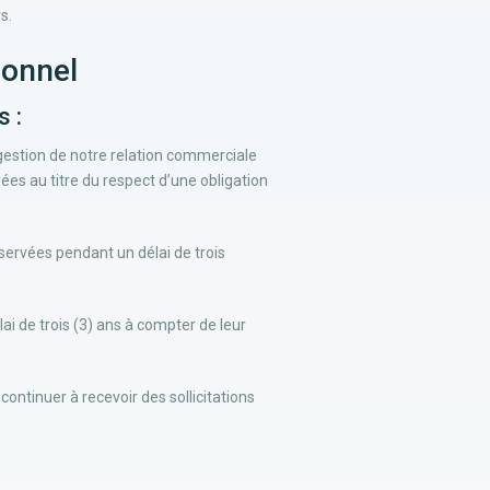
s.
sonnel
s :
gestion de notre relation commerciale
ées au titre du respect d’une obligation
servées pendant un délai de trois
i de trois (3) ans à compter de leur
ontinuer à recevoir des sollicitations