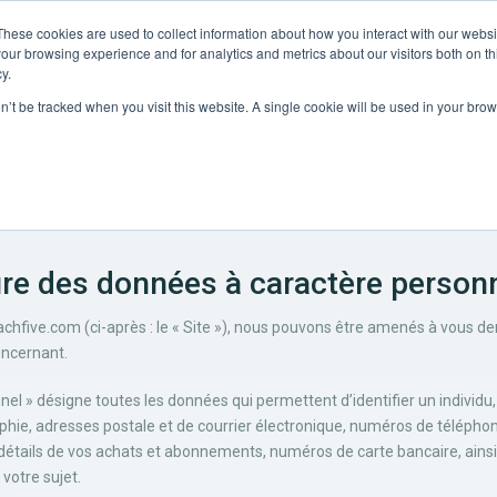
These cookies are used to collect information about how you interact with our webs
Partenaires
Ressources
Société
our browsing experience and for analytics and metrics about our visitors both on th
y.
on’t be tracked when you visit this website. A single cookie will be used in your b
Politique de confidentialité
ture des données à caractère person
reachfive.com (ci-après : le « Site »), nous pouvons être amenés à vo
oncernant.
el » désigne toutes les données qui permettent d’identifier un individ
e, adresses postale et de courrier électronique, numéros de télépho
e, détails de vos achats et abonnements, numéros de carte bancaire, ain
votre sujet.