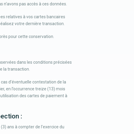
ous n’avons pas accès à ces données.
ées relatives à vos cartes bancaires
éalisez votre dernière transaction.
rès pour cette conservation.
nservées dans les conditions précisées
 la transaction.
 cas d’éventuelle contestation de la
er, en l’occurrence treize (13) mois
’utilisation des cartes de paiement à
ection :
(3) ans à compter de l’exercice du