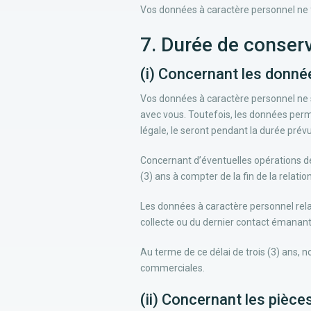
Vos données à caractère personnel ne fe
7. Durée de conser
(i) Concernant les donnée
Vos données à caractère personnel ne s
avec vous. Toutefois, les données perme
légale, le seront pendant la durée prévue
Concernant d’éventuelles opérations de
(3) ans à compter de la fin de la relati
Les données à caractère personnel relat
collecte ou du dernier contact émanant
Au terme de ce délai de trois (3) ans, 
commerciales.
(ii) Concernant les pièces