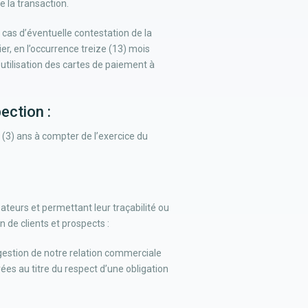
 la transaction.
 cas d’éventuelle contestation de la
er, en l’occurrence treize (13) mois
’utilisation des cartes de paiement à
ection :
(3) ans à compter de l’exercice du
sateurs et permettant leur traçabilité ou
 de clients et prospects :
gestion de notre relation commerciale
ées au titre du respect d’une obligation