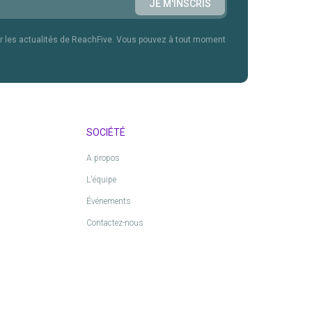
r les actualités de ReachFive. Vous pouvez à tout moment
SOCIÉTÉ
s
A propos
L'équipe
Événements
Contactez-nous